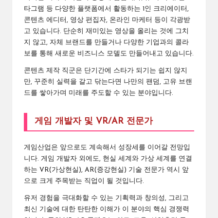
타그램 등 다양한 플랫폼에서 활동하는 1인 크리에이터,
콘텐츠 에디터, 영상 편집자, 온라인 마케터 등이 각광받
고 있습니다. 단순히 재미있는 영상을 올리는 것에 그치
지 않고, 자체 브랜드를 만들거나 다양한 기업과의 콜라
보를 통해 새로운 비즈니스 모델도 만들어내고 있습니다.
콘텐츠 제작 직군은 단기간에 스타가 되기는 쉽지 않지
만, 꾸준히 실력을 갈고 닦는다면 나만의 팬덤, 고유 브랜
드를 쌓아가며 미래를 주도할 수 있는 분야입니다.
게임 개발자 및 VR/AR 전문가
게임산업은 앞으로도 계속해서 성장세를 이어갈 전망입
니다. 게임 개발자 외에도, 현실 세계와 가상 세계를 연결
하는 VR(가상현실), AR(증강현실) 기술 전문가 역시 앞
으로 크게 주목받는 직업이 될 것입니다.
유저 경험을 극대화할 수 있는 기획력과 창의성, 그리고
최신 기술에 대한 탄탄한 이해가 이 분야의 핵심 경쟁력