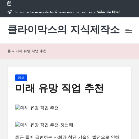
-
Subscribe to our newsletter & never miss our best posts.
Subscribe Now!
Skip
to
클라이막스의 지식제작소
content
홈
»
미래 유망 직업 추천
Posted
정보
in
미래 유망 직업 추천
최근 들어 급변하는 사회와 첨단 기술의 발전으로 인해