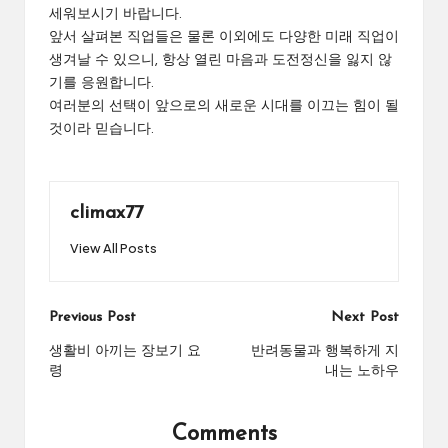
세워보시기 바랍니다.
앞서 살펴본 직업들은 물론 이외에도 다양한 미래 직업이
생겨날 수 있으니, 항상 열린 마음과 도전정신을 잃지 않
기를 응원합니다.
여러분의 선택이 앞으로의 새로운 시대를 이끄는 힘이 될
것이라 믿습니다.
climax77
View All Posts
Post
Previous Post
Next Post
navigation
생활비 아끼는 장보기 요
반려동물과 행복하게 지
령
내는 노하우
Comments